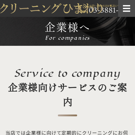
企業様へ
ホーム
For companies
こだわりの技術
メニュー
企業様へ
Service to company
店舗案内・お問い合わせ
企業様向けサービスのご案
内
当店では企業様に向けて定期的にクリーニングにお伺