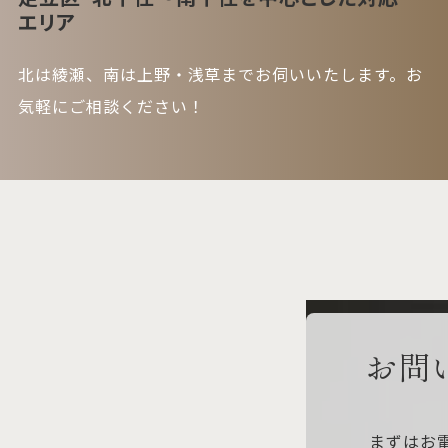
エリア
北は綾瀬、南は上野・浅草までお伺いいたします。お
気軽にご相談ください！
お問
まずはお