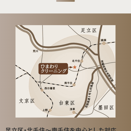
足立区・北千住～南千住を中心とした対応